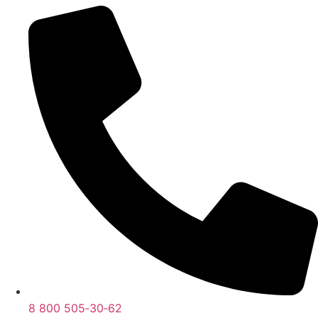
8 800 505‑30‑62