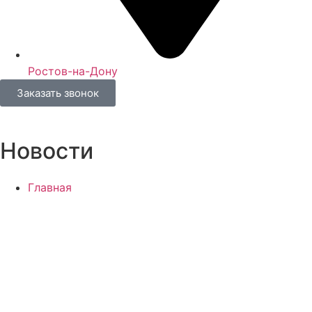
Ростов-на-Дону
Заказать звонок
Новости
Главная