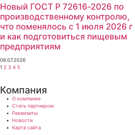
Новый ГОСТ Р 72616‑2026 по
производственному контролю,
что поменялось с 1 июля 2026 г
и как подготовиться пищевым
предприятиям
08.07.2026
1
2
3
4
5
Компания
О компании
Стать партнером
Реквизиты
Новости
Карта сайта