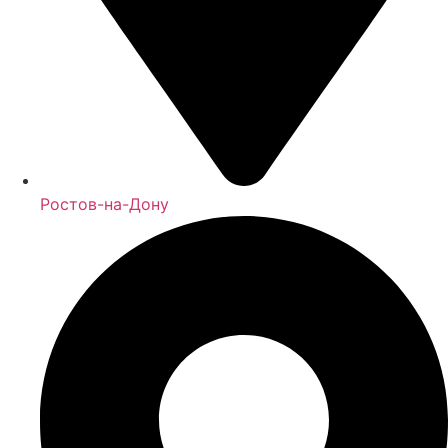
Ростов-на-Дону