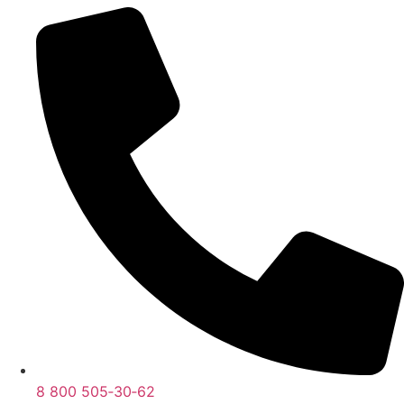
8 800 505‑30‑62