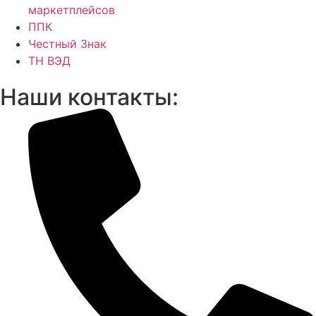
маркетплейсов
ППК
Честный Знак
ТН ВЭД
Наши контакты: