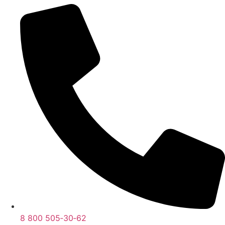
8 800 505‑30‑62