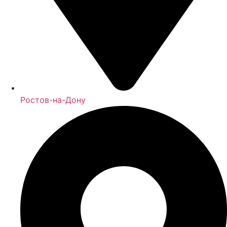
Ростов-на-Дону