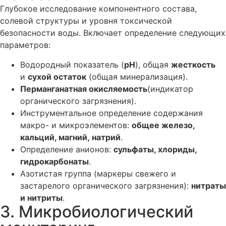
Глубокое исследование компонентного состава,
солевой структуры и уровня токсической
безопасности воды. Включает определение следующих
параметров:
Водородный показатель (
pH
), общая
жесткость
и
сухой остаток
(общая минерализация).
Перманганатная окисляемость
(индикатор
органического загрязнения).
Инструментальное определение содержания
макро- и микроэлементов:
общее железо,
кальций, магний, натрий
.
Определение анионов:
сульфаты, хлориды,
гидрокарбонаты
.
Азотистая группа (маркеры свежего и
застарелого органического загрязнения):
нитраты
и нитриты
.
3. Микробиологический