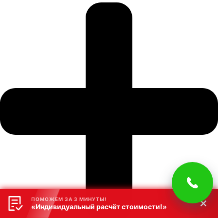
ПОМОЖЕМ ЗА 3 МИНУТЫ!
«Индивидуальный расчёт стоимости!»