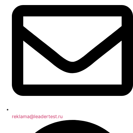
reklama@leadertest.ru