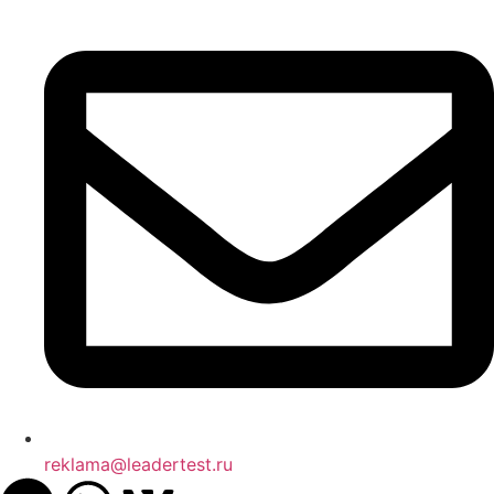
reklama@leadertest.ru