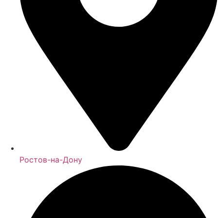
Ростов-на-Дону