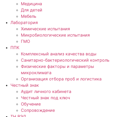
Медицина
Для детей
Мебель
Лаборатория
Химические испытания
Микробиологические испытания
ГМО
ППК
Комплексный анализ качества воды
Санитарно-бактериологический контроль
Физические факторы и параметры
микроклимата
Организация отбора проб и логистика
Честный знак
Аудит личного кабинета
Честный знак под ключ
Обучение
Сопровождение
ТН ВЭД