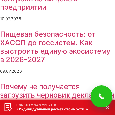
предприятии
10.07.2026
Пищевая безопасность: от
ХАССП до госсистем. Как
выстроить единую экосистему
в 2026–2027
09.07.2026
Почему не получается
загрузить черновик декларации
в ФГИС «Зерно»: разбираем
ПОМОЖЕМ ЗА 3 МИНУТЫ!
«Индивидуальный расчёт стоимости!»
правила оформления