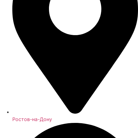
Ростов-на-Дону