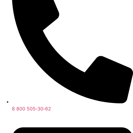
8 800 505‑30‑62