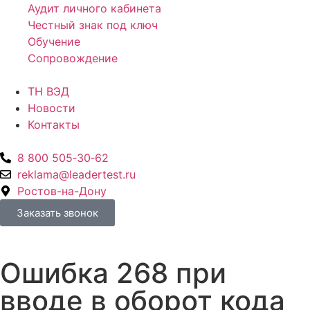
Аудит личного кабинета
Честный знак под ключ
Обучение
Сопровождение
ТН ВЭД
Новости
Контакты
8 800 505‑30‑62
reklama@leadertest.ru
Ростов-на-Дону
Заказать звонок
Ошибка 268 при
вводе в оборот кода