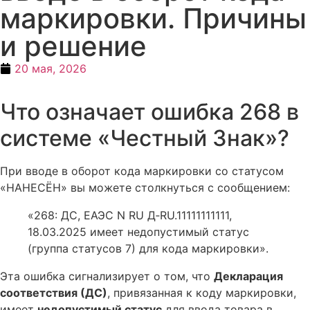
маркировки. Причины
и решение
20 мая, 2026
Что означает ошибка 268 в
системе «Честный Знак»?
При вводе в оборот кода маркировки со статусом
«НАНЕСЁН» вы можете столкнуться с сообщением:
«268: ДС, ЕАЭС N RU Д‑RU.11111111111,
18.03.2025 имеет недопустимый статус
(группа статусов 7) для кода маркировки».
Эта ошибка сигнализирует о том, что
Декларация
соответствия (ДС)
, привязанная к коду маркировки,
имеет
недопустимый статус
для ввода товара в