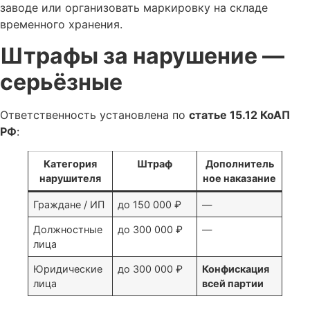
заводе или организовать маркировку на складе
временного хранения.
Штрафы за нарушение —
серьёзные
Ответственность установлена по
статье 15.12 КоАП
РФ
:
Категория
Штраф
Дополнитель
нарушителя
ное наказание
Граждане / ИП
до 150 000 ₽
—
Должностные
до 300 000 ₽
—
лица
Юридические
до 300 000 ₽
Конфискация
лица
всей партии