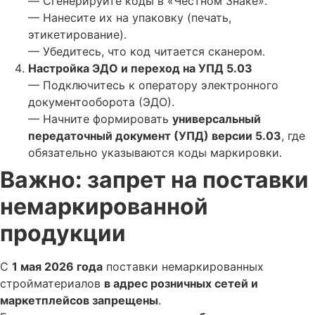
— Сгенерируйте коды в «Честном Знаке».
— Нанесите их на упаковку (печать,
этикетирование).
— Убедитесь, что код читается сканером.
Настройка ЭДО и переход на УПД 5.03
— Подключитесь к оператору электронного
документооборота (ЭДО).
— Начните формировать
универсальный
передаточный документ (УПД) версии 5.03
, где
обязательно указываются коды маркировки.
Важно: запрет на поставки
немаркированной
продукции
С
1 мая 2026 года
поставки немаркированных
стройматериалов
в адрес розничных сетей и
маркетплейсов запрещены
.