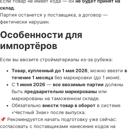
Если товар не имеет кода — он
не будет принят на
склад
.
Партия останется у поставщика, а договор —
фактически нарушен.
Особенности для
импортёров
Если вы ввозите стройматериалы из-за рубежа:
Товар, купленный до 1 мая 2026
, можно ввезти
в
течение 1 месяца
без маркировки (до 1 июня).
С
1 июня 2026
—
все ввозимые партии
должны
быть
предварительно маркированы
или
маркированы на таможенном складе.
Обязательно
внести товар в оборот
в системе
«Честный Знак» после выпуска.
📌 Рекомендуется начать подготовку уже сейчас:
согласовать с поставщиками нанесение кодов на