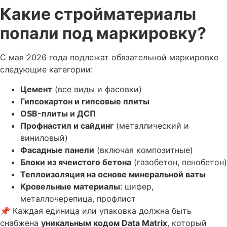
Какие стройматериалы
попали под маркировку?
С мая 2026 года подлежат обязательной маркировке
следующие категории:
Цемент
(все виды и фасовки)
Гипсокартон и гипсовые плиты
OSB-плиты и ДСП
Профнастил и сайдинг
(металлический и
виниловый)
Фасадные панели
(включая композитные)
Блоки из ячеистого бетона
(газобетон, пенобетон)
Теплоизоляция на основе минеральной ваты
Кровельные материалы
: шифер,
металлочерепица, профлист
📌 Каждая единица или упаковка должна быть
снабжена
уникальным кодом Data Matrix
, который