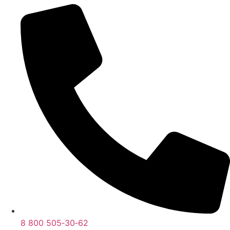
8 800 505‑30‑62