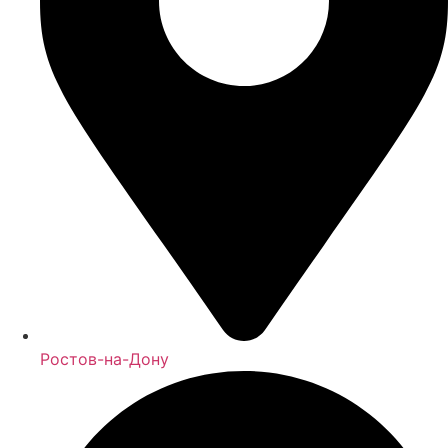
Ростов-на-Дону