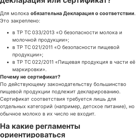
декларация или сертификат?
Для молока
обязательна Декларация о соответствии
.
Это закреплено:
в ТР ТС 033/2013 «О безопасности молока и
молочной продукции»;
в ТР ТС 021/2011 «О безопасности пищевой
продукции»;
в ТР ТС 022/2011 «Пищевая продукция в части её
маркировки».
Почему не сертификат?
По действующему законодательству большинство
пищевой продукции подлежит декларированию.
Сертификат соответствия требуется лишь для
отдельных категорий (например, детское питание), но
обычное молоко в их число не входит.
На какие регламенты
ориентироваться