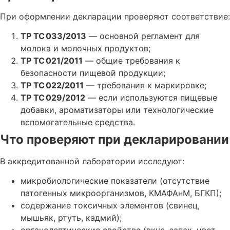
При оформлении декларации проверяют соответствие:
ТР ТС 033/2013
— основной регламент для
молока и молочных продуктов;
ТР ТС 021/2011
— общие требования к
безопасности пищевой продукции;
ТР ТС 022/2011
— требования к маркировке;
ТР ТС 029/2012
— если используются пищевые
добавки, ароматизаторы или технологические
вспомогательные средства.
Что проверяют при декларировании
В аккредитованной лаборатории исследуют:
микробиологические показатели (отсутствие
патогенных микроорганизмов, КМАФАнМ, БГКП);
содержание токсичных элементов (свинец,
мышьяк, ртуть, кадмий);