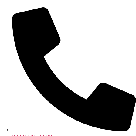
Перейти
к
содержимому