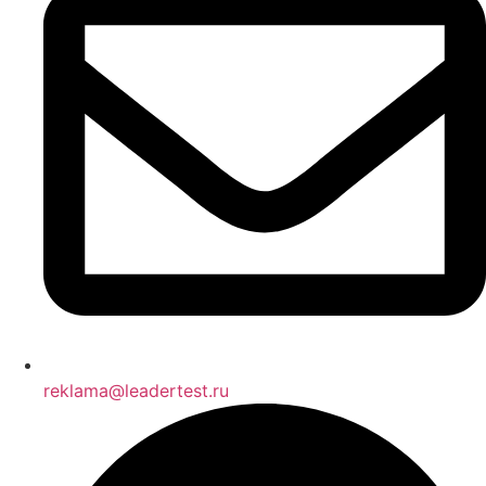
reklama@leadertest.ru