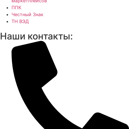
маркетплейсов
ППК
Честный Знак
ТН ВЭД
Наши контакты: