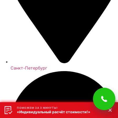
Санкт-Петербург
ПОМОЖЕМ ЗА 3 МИНУТЫ!
«Индивидуальный расчёт стоимости!»