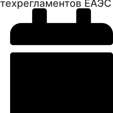
техрегламентов ЕАЭС