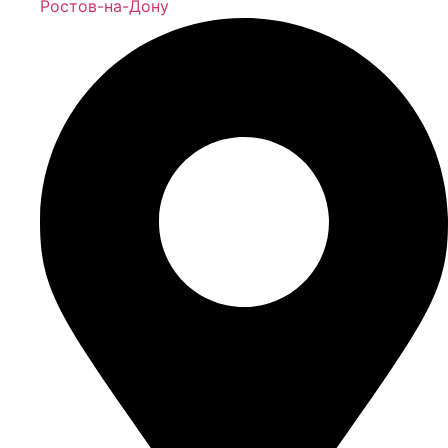
Ростов-на-Дону