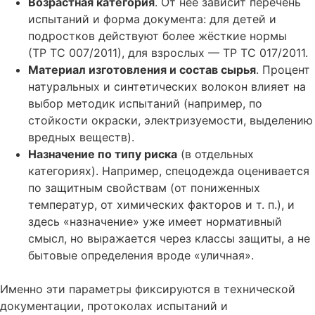
Возрастная категория
. От неё зависит перечень
испытаний и форма документа: для детей и
подростков действуют более жёсткие нормы
(ТР ТС 007/2011), для взрослых — ТР ТС 017/2011.
Материал изготовления и состав сырья
. Процент
натуральных и синтетических волокон влияет на
выбор методик испытаний (например, по
стойкости окраски, электризуемости, выделению
вредных веществ).
Назначение по типу риска
(в отдельных
категориях). Например, спецодежда оценивается
по защитным свойствам (от пониженных
температур, от химических факторов и т. п.), и
здесь «назначение» уже имеет нормативный
смысл, но выражается через классы защиты, а не
бытовые определения вроде «уличная».
Именно эти параметры фиксируются в технической
документации, протоколах испытаний и