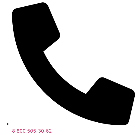
8 800 505‑30‑62