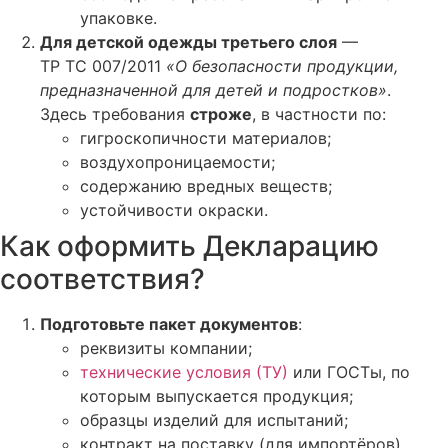
упаковке.
Для детской одежды третьего слоя
—
ТР ТС 007/2011
«О безопасности продукции,
предназначенной для детей и подростков»
.
Здесь требования
строже
, в частности по:
гигроскопичности материалов;
воздухопроницаемости;
содержанию вредных веществ;
устойчивости окраски.
Как оформить Декларацию
соответствия?
Подготовьте пакет документов
:
реквизиты компании;
технические условия (ТУ)
или ГОСТы, по
которым выпускается продукция;
образцы изделий для испытаний;
контракт на поставку (для импортёров).