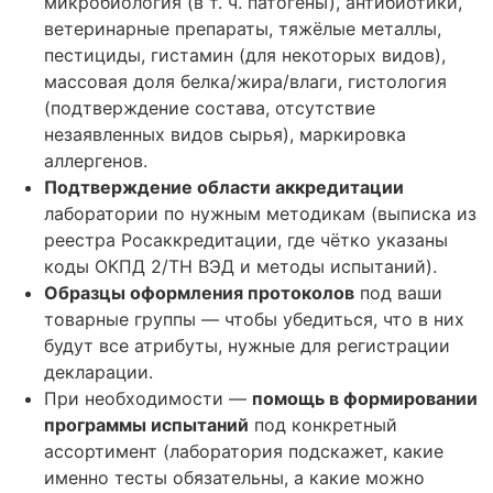
микробиология (в т. ч. патогены), антибиотики,
ветеринарные препараты, тяжёлые металлы,
пестициды, гистамин (для некоторых видов),
массовая доля белка/жира/влаги, гистология
(подтверждение состава, отсутствие
незаявленных видов сырья), маркировка
аллергенов.
Подтверждение области аккредитации
лаборатории по нужным методикам (выписка из
реестра Росаккредитации, где чётко указаны
коды ОКПД 2/ТН ВЭД и методы испытаний).
Образцы оформления протоколов
под ваши
товарные группы — чтобы убедиться, что в них
будут все атрибуты, нужные для регистрации
декларации.
При необходимости —
помощь в формировании
программы испытаний
под конкретный
ассортимент (лаборатория подскажет, какие
именно тесты обязательны, а какие можно