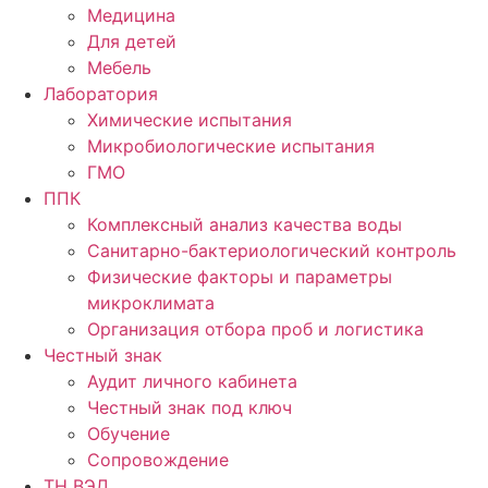
Медицина
Для детей
Мебель
Лаборатория
Химические испытания
Микробиологические испытания
ГМО
ППК
Комплексный анализ качества воды
Санитарно-бактериологический контроль
Физические факторы и параметры
микроклимата
Организация отбора проб и логистика
Честный знак
Аудит личного кабинета
Честный знак под ключ
Обучение
Сопровождение
ТН ВЭД