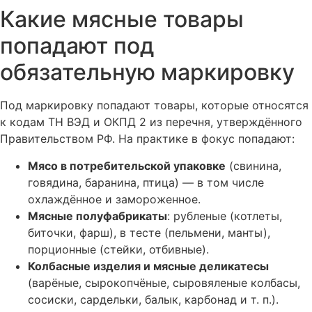
Какие мясные товары
попадают под
обязательную маркировку
Под маркировку попадают товары, которые относятся
к кодам ТН ВЭД и ОКПД 2 из перечня, утверждённого
Правительством РФ. На практике в фокус попадают:
Мясо в потребительской упаковке
(свинина,
говядина, баранина, птица) — в том числе
охлаждённое и замороженное.
Мясные полуфабрикаты
: рубленые (котлеты,
биточки, фарш), в тесте (пельмени, манты),
порционные (стейки, отбивные).
Колбасные изделия и мясные деликатесы
(варёные, сырокопчёные, сыровяленые колбасы,
сосиски, сардельки, балык, карбонад и т. п.).