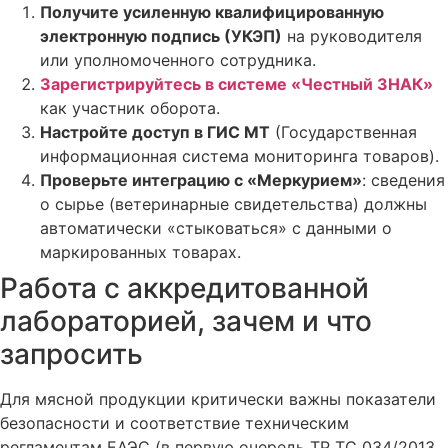
Получите усиленную квалифицированную
электронную подпись (УКЭП)
на руководителя
или уполномоченного сотрудника.
Зарегистрируйтесь в системе «Честный ЗНАК»
как участник оборота.
Настройте доступ в ГИС МТ
(Государственная
информационная система мониторинга товаров).
Проверьте интеграцию с «Меркурием»
: сведения
о сырье (ветеринарные свидетельства) должны
автоматически «стыковаться» с данными о
маркированных товарах.
Работа с аккредитованной
лабораторией, зачем и что
запросить
Для мясной продукции критически важны показатели
безопасности и соответствие техническим
регламентам ЕАЭС (в первую очередь ТР ТС 034/2013