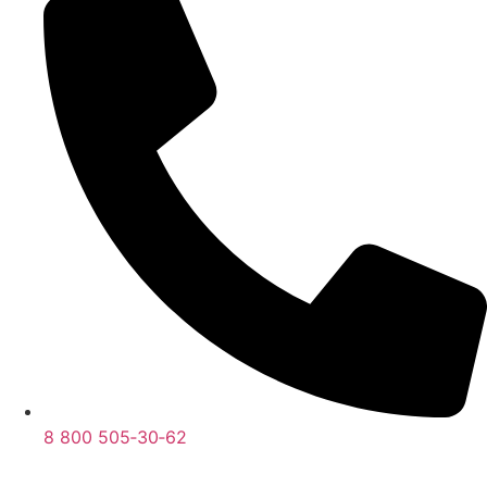
8 800 505‑30‑62