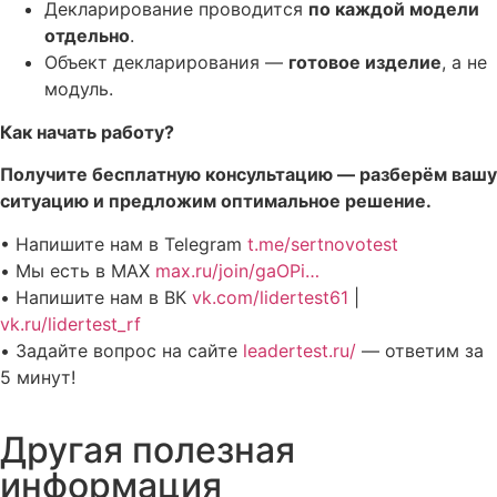
Декларирование проводится
по каждой модели
отдельно
.
Объект декларирования —
готовое изделие
, а не
модуль.
Как начать работу?
Получите бесплатную консультацию — разберём вашу
ситуацию и предложим оптимальное решение.
• Напишите нам в Telegram
t.me/sertnovotest
• Мы есть в MAX
max.ru/join/gaOPi…
• Напишите нам в ВК
vk.com/lidertest61
|
vk.ru/lidertest_rf
• Задайте вопрос на сайте
leadertest.ru/
— ответим за
5 минут!
Другая полезная
информация