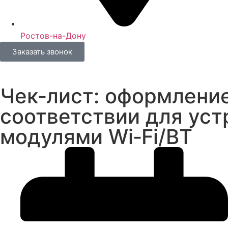
Ростов-на-Дону
Заказать звонок
Чек‑лист: оформлени
соответствии для ус
модулями Wi‑Fi/BT